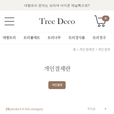
대형트리 문의는 보라색 아이콘 채널톡으로!!
0
대형트리
트리풀세트
트리나무
트리장식품
트리전구
홈
개인결제란
개인결제
개인결제란
개인결제
29
product in this category