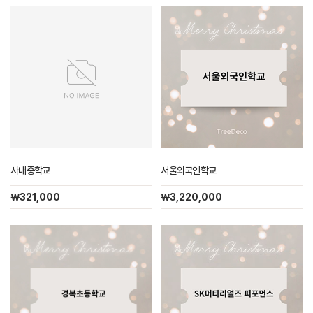
사내중학교
서울외국인학교
￦321,000
￦3,220,000