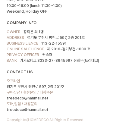
10:00~16:00 (lunch 11:30~1:00)
Weekend, Holiday OFF
COMPANY INFO
OWNER
장희은 외 1명
ADDRESS
경기도 부천시 평천로 597, 2층 201호
BUSINESS LIENCE
113-22-15591
ONLINE SALE LIENCE
제 2016-경기부천-1830 호
PRIVACY OFFICER
권숙경
BANK
카카오뱅크 3333-27-8645997 장희은(트리데코)
CONTACT US
오프라인
경기도 부천시 평천로 597, 2층 201호
구매상담 / 협찬문의 / 대량주문
treedeco@hanmail.net
도매,입점 / 채용문의
treedeco@hanmail.net
Copyright⒞HOMEDECO.All Rights Reserved