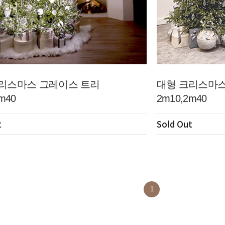
리스마스 그레이스 트리
대형 크리스마스
m40
2m10,2m40
t
Sold Out
1