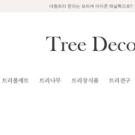
대형트리 문의는 보라색 아이콘 채널톡으로!!
트리풀세트
트리나무
트리장식품
트리전구