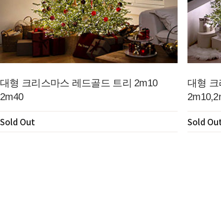
대형 크리스마스 레드골드 트리 2m10
대형 크
2m40
2m10,2
Sold Out
Sold Ou