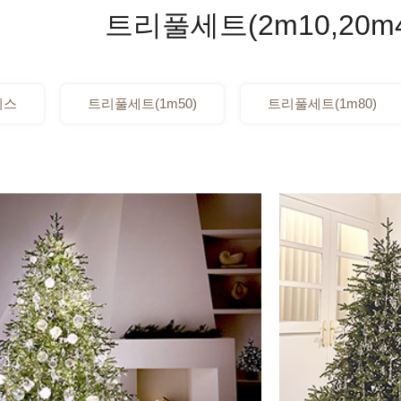
트리풀세트(2m10,20m4
리스
트리풀세트(1m50)
트리풀세트(1m80)