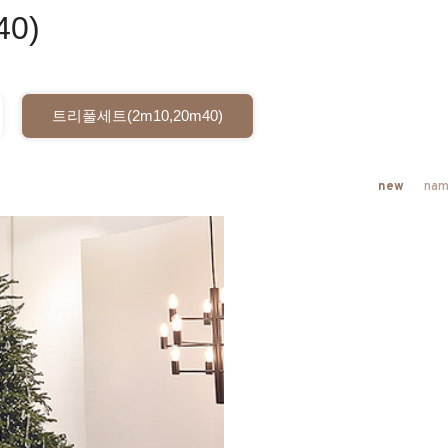
0)
트리풀세트(2m10,20m40)
new
nam