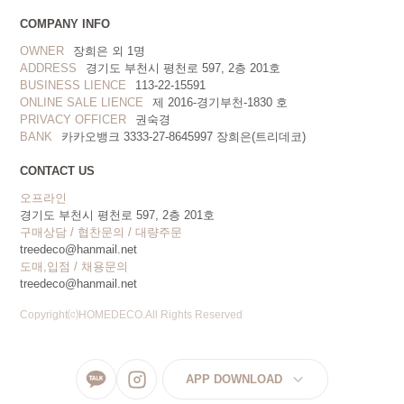
COMPANY INFO
OWNER
장희은 외 1명
ADDRESS
경기도 부천시 평천로 597, 2층 201호
BUSINESS LIENCE
113-22-15591
ONLINE SALE LIENCE
제 2016-경기부천-1830 호
PRIVACY OFFICER
권숙경
BANK
카카오뱅크 3333-27-8645997 장희은(트리데코)
CONTACT US
오프라인
경기도 부천시 평천로 597, 2층 201호
구매상담 / 협찬문의 / 대량주문
treedeco@hanmail.net
도매,입점 / 채용문의
treedeco@hanmail.net
Copyright⒞HOMEDECO.All Rights Reserved
APP DOWNLOAD