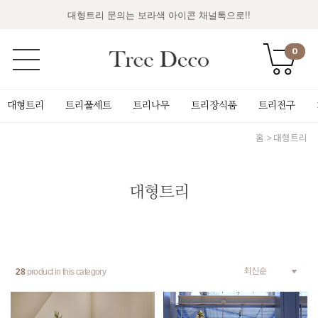
대형트리 문의는 보라색 아이콘 채널톡으로!!
0
대형트리
트리풀세트
트리나무
트리장식품
트리전구
홈
대형트리
대형트리
28
product in this category