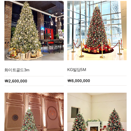
KG빌딩5M
화이트골드3m
￦8,000,000
￦2,600,000